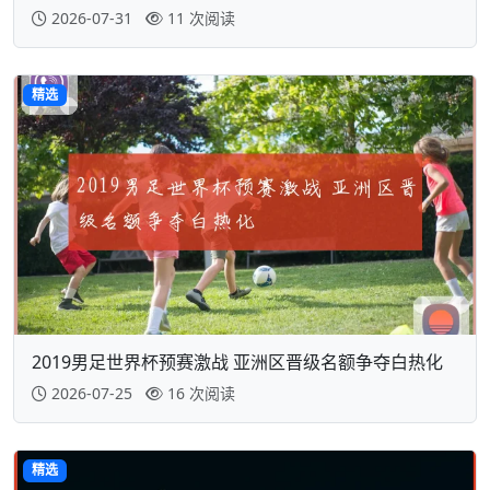
2026-07-31
11 次阅读
精选
2019男足世界杯预赛激战 亚洲区晋级名额争夺白热化
2026-07-25
16 次阅读
精选