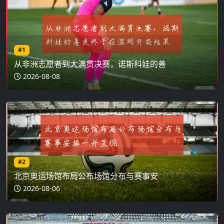
#1
从非洲志愿者到大满贯决赛，诺斯科娃的善
2026-08-08
#2
北京奥运场馆布局公布场馆分布与赛事安
2026-08-06