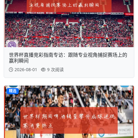
世界杯直播竞彩指南专访：跟随专业视角捕捉赛场上的
赢利瞬间
2026-08-01
9 次阅读
精选