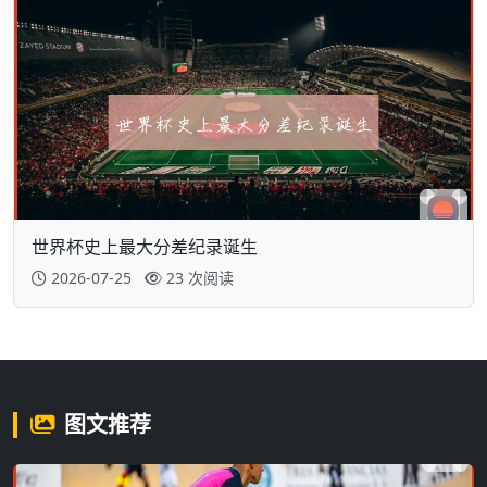
世界杯史上最大分差纪录诞生
2026-07-25
23 次阅读
图文推荐