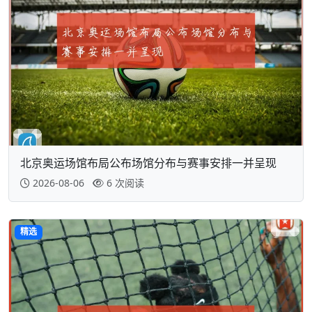
北京奥运场馆布局公布场馆分布与赛事安排一并呈现
2026-08-06
6 次阅读
精选