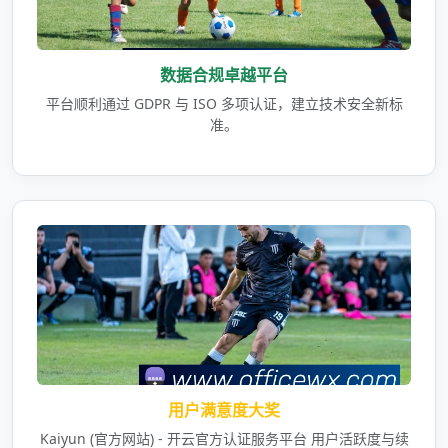
数据合规卓越平台
平台顺利通过 GDPR 与 ISO 多项认证，建立技术安全新标
准。
用户满意度大奖
Kaiyun (官方网站) - 开云官方认证服务平台 用户活跃度与续