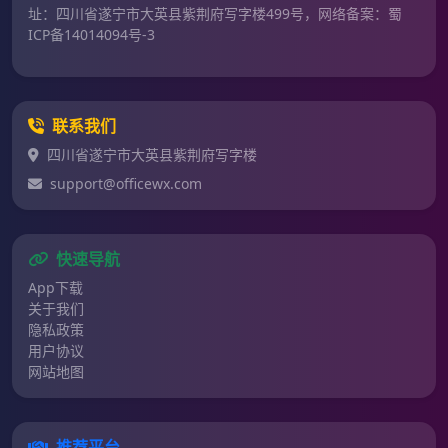
址：四川省遂宁市大英县紫荆府写字楼499号，网络备案：蜀
ICP备14014094号-3
联系我们
四川省遂宁市大英县紫荆府写字楼
support@officewx.com
快速导航
App下载
关于我们
隐私政策
用户协议
网站地图
推荐平台